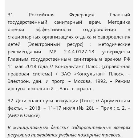
31. Российская Федерация. Главный
государственный санитарный врач. Методика
оценки эффективности оздоровления в
стационарных организациях отдыха и оздоровления
детей [Электронный ресурс] : методические
рекомендации МР 2.4.4.0127-18 утверждены
Главным государственным санитарным врачом РФ
11 мая 2018 года // Консультант Плюс : [справочная
правовая система] / ЗАО «Консультант Плюс». –
Электрон. дан. и прогр. – Москва, 1992. – Режим
доступа: локальный. – Загл. с экрана.
32. Дети знают пути эвакуации [Текст] // Аргументы и
факты. – 2018. – 11–17 июля (№ 28). – Прил.: с. 2. –
(АиФ в Омске).
В муниципальных детских оздоровительных лагерях
регулярно проводятся учебные пожарные тревоги.