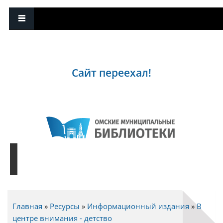
Сайт переехал!
Главная
»
Ресурсы
»
Информационный издания
»
В
Вы здесь
центре внимания - детство