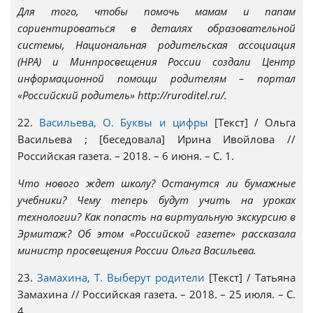
Для того, чтобы помочь мамам и папам
сориентироваться в деталях образовательной
системы, Национальная родительская ассоциация
(НРА) и Минпросвещения России создали Центр
информационной помощи родителям – портал
«Российский родитель» http://ruroditel.ru/.
22.
Васильева, О. Буквы и цифры
[Текст] / Ольга
Васильева ; [беседовала] Ирина Ивойлова //
Российская газета. – 2018. – 6 июня. – С. 1.
Что нового ждет школу? Останутся ли бумажные
учебники? Чему теперь будут учить на уроках
технологии? Как попасть на виртуальную экскурсию в
Эрмитаж? Об этом «Российской газете» рассказала
министр просвещения России Ольга Васильева.
23.
Замахина, Т. Выберут родители
[Текст] / Татьяна
Замахина // Российская газета. – 2018. – 25 июля. – С.
4.