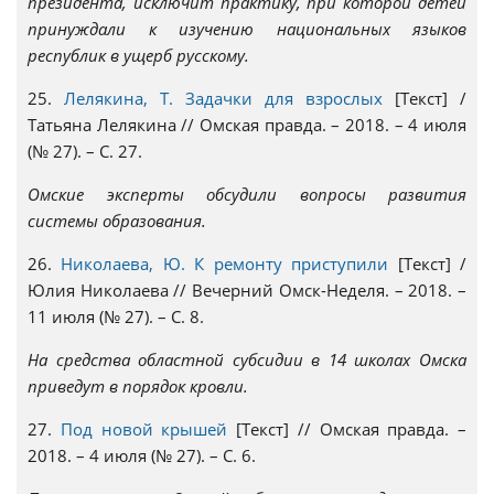
президента, исключит практику, при которой детей
принуждали к изучению национальных языков
республик в ущерб русскому.
25.
Лелякина, Т. Задачки для взрослых
[Текст] /
Татьяна Лелякина // Омская правда. – 2018. – 4 июля
(№ 27). – С. 27.
Омские эксперты обсудили вопросы развития
системы образования.
26.
Николаева, Ю. К ремонту приступили
[Текст] /
Юлия Николаева // Вечерний Омск-Неделя. – 2018. –
11 июля (№ 27). – С. 8.
На средства областной субсидии в 14 школах Омска
приведут в порядок кровли.
27.
Под новой крышей
[Текст] // Омская правда. –
2018. – 4 июля (№ 27). – С. 6.