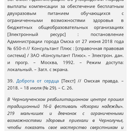
выплаты компенсации за обеспечение бесплатным
двухразовым питанием обучающихся с
ограниченными возможностями здоровья в
бюджетных общеобразовательных организациях
[Электронный ресурс] : постановление
Администрации города Омска от 27 июня 2018 года
№ 650-п // Консультант Плюс : [справочная правовая
система] / ЗАО «Консультант Плюс». – Электрон. дан.
и прогр. – Москва, 1992. – Режим доступа:
локальный. – Загл. с экрана.
39.
Доброта от сердца
[Текст] // Омская правда. –
2018. – 18 июля (№ 29). – С. 26.
В Чернолученском реабилитационном центре прошел
традиционный 16-й фестиваль «Искорки надежды».
219 мальчишек и девчонок с ограниченными
возможностями здоровья приехали в Чернолучье,
чтобы показать свое мастерство сверстникам и