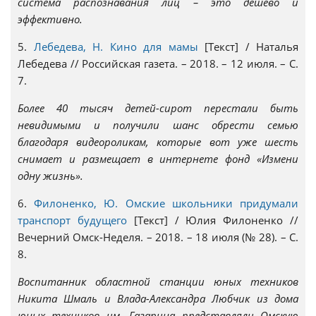
система распознавания лиц – это дешево и
эффективно.
5.
Лебедева, Н. Кино для мамы
[Текст] / Наталья
Лебедева // Российская газета. – 2018. – 12 июля. – С.
7.
Более 40 тысяч детей-сирот перестали быть
невидимыми и получили шанс обрести семью
благодаря видеороликам, которые вот уже шесть
снимает и размещает в интернете фонд «Измени
одну жизнь».
6.
Филоненко, Ю. Омские школьники придумали
транспорт будущего
[Текст] / Юлия Филоненко //
Вечерний Омск-Неделя. – 2018. – 18 июля (№ 28). – С.
8.
Воспитанник областной станции юных техников
Никита Шмаль и Влада-Александра Любчик из дома
юных техников им. Гагарина представляли Омскую