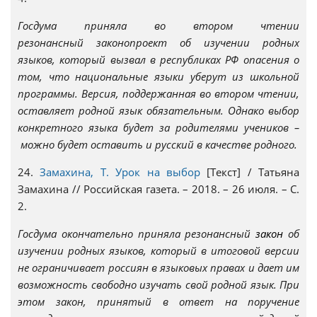
Госдума приняла во втором чтении
резонансный законопроект об изучении родных
языков, который вызвал в республиках РФ опасения о
том, что национальные языки уберут из школьной
программы. Версия, поддержанная во втором чтении,
оставляет родной язык обязательным. Однако выбор
конкретного языка будет за родителями учеников –
можно будет оставить и русский в качестве родного.
24.
Замахина, Т. Урок на выбор
[Текст] / Татьяна
Замахина // Российская газета. – 2018. – 26 июля. – С.
2.
Госдума окончательно приняла резонансный
закон
об
изучении родных языков, который в итоговой версии
не ограничивает россиян в языковых правах и дает им
возможность свободно изучать свой родной язык. При
этом закон, принятый в ответ на поручение