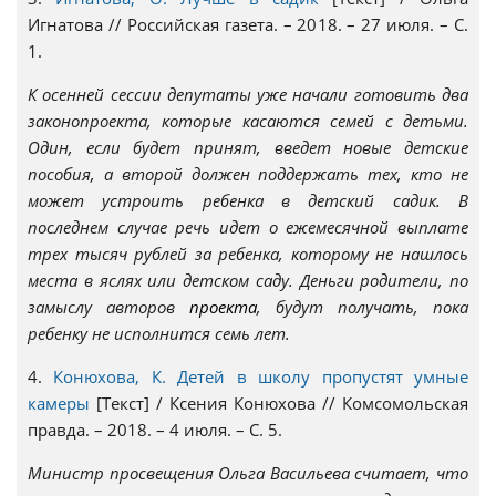
Игнатова // Российская газета. – 2018. – 27 июля. – С.
1.
К осенней сессии депутаты уже начали готовить два
законопроекта, которые касаются семей с детьми.
Один, если будет принят, введет новые детские
пособия, а второй должен поддержать тех, кто не
может устроить ребенка в детский садик. В
последнем случае речь идет о ежемесячной выплате
трех тысяч рублей за ребенка, которому не нашлось
места в яслях или детском саду. Деньги родители, по
замыслу авторов
проекта
, будут получать, пока
ребенку не исполнится семь лет.
4.
Конюхова, К. Детей в школу пропустят умные
камеры
[Текст] / Ксения Конюхова // Комсомольская
правда. – 2018. – 4 июля. – С. 5.
Министр просвещения Ольга Васильева считает, что