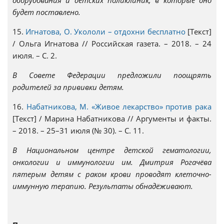
оборудования и детских поликлиник, в которые оно
будет поставлено.
15.
Игнатова, О. Укололи – отдохни бесплатно
[Текст]
/ Ольга Игнатова // Российская газета. – 2018. – 24
июля. – С. 2.
В Совете Федерации предложили поощрять
родителей за прививки детям.
16.
Набатникова, М. «Живое лекарство» против рака
[Текст] / Марина Набатникова // Аргументы и факты.
– 2018. – 25–31 июля (№ 30). – С. 11.
В Национальном центре дет­ской гематологии,
онкологии и иммунологии им. Дмитрия Рогачёва
пятерым детям с раком крови проводят клеточно-
иммунную терапию. Результаты обнадёживают.