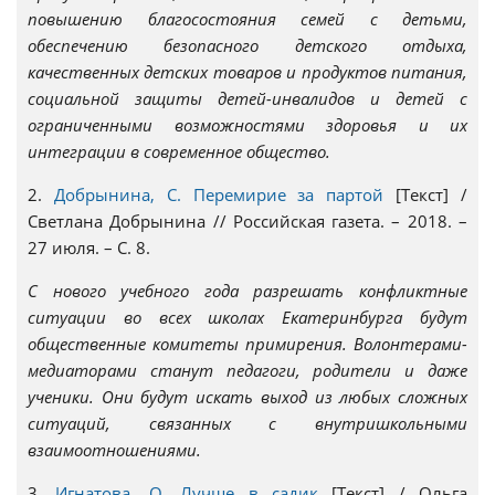
повышению благосостояния семей с детьми,
обеспечению безопасного детского отдыха,
качественных детских товаров и продуктов питания,
cоциальной защиты детей-инвалидов и детей с
ограниченными возможностями здоровья и их
интеграции в современное общество.
2.
Добрынина, С. Перемирие за партой
[Текст] /
Светлана Добрынина // Российская газета. – 2018. –
27 июля. – С. 8.
С нового учебного года разрешать конфликтные
ситуации во всех школах Екатеринбурга будут
общественные комитеты примирения. Волонтерами-
медиаторами станут педагоги, родители и даже
ученики. Они будут искать выход из любых сложных
ситуаций, связанных с внутришкольными
взаимоотношениями.
3.
Игнатова, О. Лучше в садик
[Текст] / Ольга