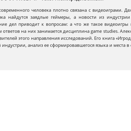
овременного человека плотно связана с видеоиграми. Да
яка найдутся заядлые геймеры, а новости из индустрии
ние дел приводит к вопросам: а что же такое видеоигры 
 ответов на них занимается дисциплина game studies. Але
вителей этого направления исследований. Его книга «Игро
 индустрии, анализ ее сформировавшегося языка и места в