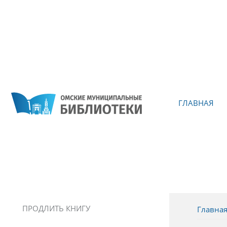
ГЛАВНАЯ
ПРОДЛИТЬ КНИГУ
Главна
Вы зд