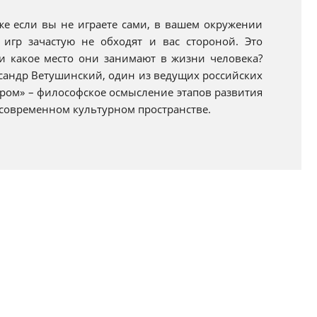
же если вы не играете сами, в вашем окружении
 игр зачастую не обходят и вас стороной. Это
и какое место они занимают в жизни человека?
ксандр Ветушинский, один из ведущих российских
дром» – философское осмысление этапов развития
 современном культурном пространстве.