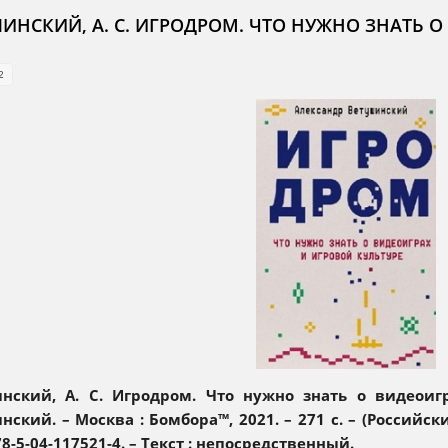
ИНСКИЙ, А. С. ИГРОДРОМ. ЧТО НУЖНО ЗНАТЬ О
2
нский, А. С. Игродром. Что нужно знать о видеоигр
нский. – Москва : Бомбора™, 2021. – 271 с. – (Россий
8-5-04-117521-4. – Текст : непосредственный.