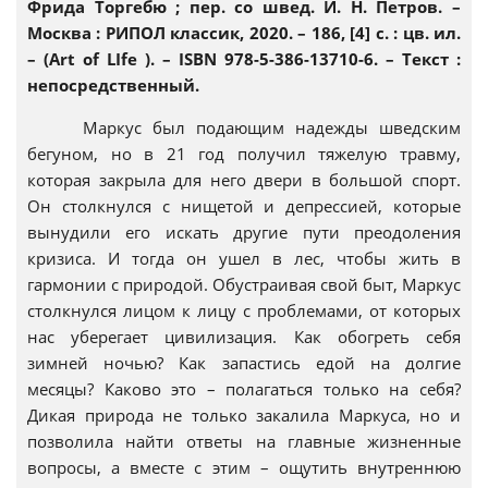
Фрида Торгебю ; пер. со швед. И. Н. Петров. –
Москва : РИПОЛ классик, 2020. – 186, [4] с. : цв. ил.
– (Art of LIfe ). – ISBN 978-5-386-13710-6. – Текст :
непосредственный.
Маркус был подающим надежды шведским
бегуном, но в 21 год получил тяжелую травму,
которая закрыла для него двери в большой спорт.
Он столкнулся с нищетой и депрессией, которые
вынудили его искать другие пути преодоления
кризиса. И тогда он ушел в лес, чтобы жить в
гармонии с природой. Обустраивая свой быт, Маркус
столкнулся лицом к лицу с проблемами, от которых
нас уберегает цивилизация. Как обогреть себя
зимней ночью? Как запастись едой на долгие
месяцы? Каково это – полагаться только на себя?
Дикая природа не только закалила Маркуса, но и
позволила найти ответы на главные жизненные
вопросы, а вместе с этим – ощутить внутреннюю